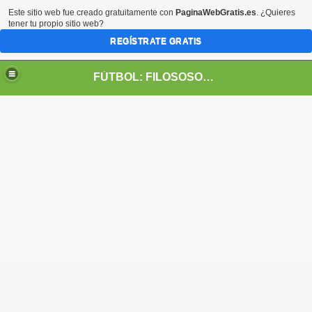
Este sitio web fue creado gratuitamente con
PaginaWebGratis.es
. ¿Quieres
tener tu propio sitio web?
REGÍSTRATE GRATIS
FÚTBOL: FILOSOSOFÍA DE VIDA