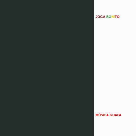
JOGA
BO
NI
TO
MÚSICA GUAPA