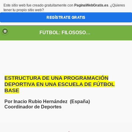
Este sitio web fue creado gratuitamente con
PaginaWebGratis.es
. ¿Quieres
tener tu propio sitio web?
REGÍSTRATE GRATIS
FÚTBOL: FILOSOSOFÍA DE VIDA
ESTRUCTURA DE UNA PROGRAMACIÓN
DEPORTIVA EN UNA ESCUELA DE FÚTBOL
BASE
Por Inacio Rubio Hernández
(España)
Coordinador de Deportes