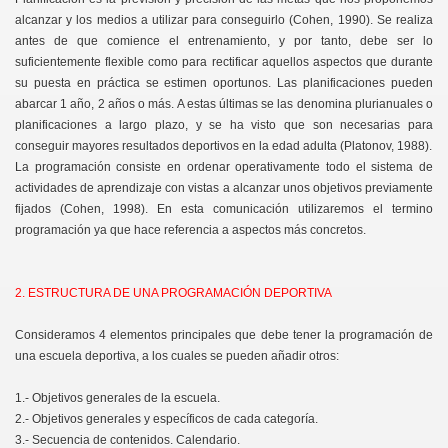
alcanzar y los medios a utilizar para conseguirlo (Cohen, 1990). Se realiza
antes de que comience el entrenamiento, y por tanto, debe ser lo
suficientemente flexible como para rectificar aquellos aspectos que durante
su puesta en práctica se estimen oportunos. Las planificaciones pueden
RANTE 1 MES
abarcar 1 año, 2 años o más. A estas últimas se las denomina plurianuales o
planificaciones a largo plazo, y se ha visto que son necesarias para
conseguir mayores resultados deportivos en la edad adulta (Platonov, 1988).
La programación consiste en ordenar operativamente todo el sistema de
actividades de aprendizaje con vistas a alcanzar unos objetivos previamente
fijados (Cohen, 1998). En esta comunicación utilizaremos el termino
programación ya que hace referencia a aspectos más concretos.
2. ESTRUCTURA DE UNA PROGRAMACIÓN DEPORTIVA
Consideramos 4 elementos principales que debe tener la programación de
una escuela deportiva, a los cuales se pueden añadir otros:
1.- Objetivos generales de la escuela.
2.- Objetivos generales y específicos de cada categoría.
3.- Secuencia de contenidos. Calendario.