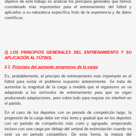
objetivo de este trabajo es analizar los principios generales que hemos
considerado más importantes para el entrenamiento del fútbol y
aplicarlos a su naturaleza específica fruto de la experiencia y de datos
científicos.
2) LOS PRINCIPIOS GENERALES DEL ENTRENAMIENTO Y SU
APLICACIÓN AL FÚTBOL
2.1.
Principio del aumento progresivo de la carga
Es, probablemente, el principio de entrenamiento más importante en el
fútbol para evitar el problema expuesto anteriormente. Se trata de
aumentar la magnitud de la carga a medida que el organismo se va
adaptando a los estímulos de entrenamiento para que se sigan
produciendo adaptaciones, pero sobre todo para mejorar sin interferir en
el partido.
En el caso de los deportes con un periodo de competición largo, la
progresión de la carga debe ser más lenta y gradual que en los deportes
con un periodo de competición más corto y agrupado, empezando
incluso con una carga por debajo del umbral de estimulación cuando se
esté ya en periodo competitivo. De esta forma, la mejora del