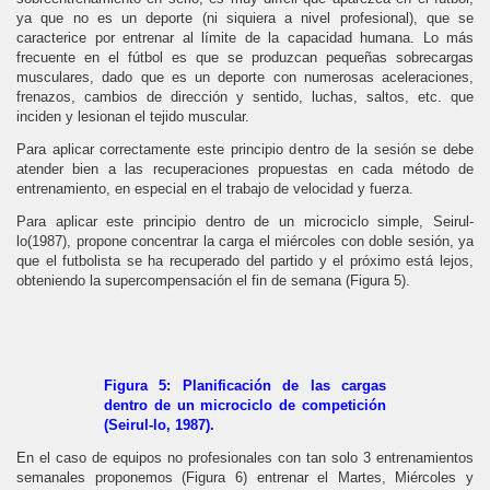
ya que no es un deporte (ni siquiera a nivel profesional), que se
caracterice por entrenar al límite de la capacidad humana. Lo más
frecuente en el fútbol es que se produzcan pequeñas sobrecargas
musculares, dado que es un deporte con numerosas aceleraciones,
frenazos, cambios de dirección y sentido, luchas, saltos, etc. que
inciden y lesionan el tejido muscular.
Para aplicar correctamente este principio dentro de la sesión se debe
atender bien a las recuperaciones propuestas en cada método de
entrenamiento, en especial en el trabajo de velocidad y fuerza.
Para aplicar este principio dentro de un microciclo simple, Seirul-
lo(1987), propone concentrar la carga el miércoles con doble sesión, ya
que el futbolista se ha recuperado del partido y el próximo está lejos,
obteniendo la supercompensación el fin de semana (Figura 5).
Figura 5: Planificación de las cargas
dentro de un microciclo de competición
(Seirul-lo, 1987).
En el caso de equipos no profesionales con tan solo 3 entrenamientos
semanales proponemos (Figura 6) entrenar el Martes, Miércoles y