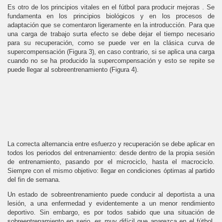
Es otro de los principios vitales en el fútbol para producir mejoras . Se
fundamenta en los principios biológicos y en los procesos de
adaptación que se comentaron ligeramente en la introducción. Para que
una carga de trabajo surta efecto se debe dejar el tiempo necesario
para su recuperación, como se puede ver en la clásica curva de
supercompensación (Figura 3), en caso contrario, si se aplica una carga
cuando no se ha producido la supercompensación y esto se repite se
puede llegar al sobreentrenamiento (Figura 4).
La correcta alternancia entre esfuerzo y recuperación se debe aplicar en
todos los periodos del entrenamiento: desde dentro de la propia sesión
de entrenamiento, pasando por el microciclo, hasta el macrociclo.
Siempre con el mismo objetivo: llegar en condiciones óptimas al partido
del fin de semana.
Un estado de sobreentrenamiento puede conducir al deportista a una
lesión, a una enfermedad y evidentemente a un menor rendimiento
deportivo. Sin embargo, es por todos sabido que una situación de
sobreentrenamiento en serio, es muy difícil que aparezca en el fútbol,