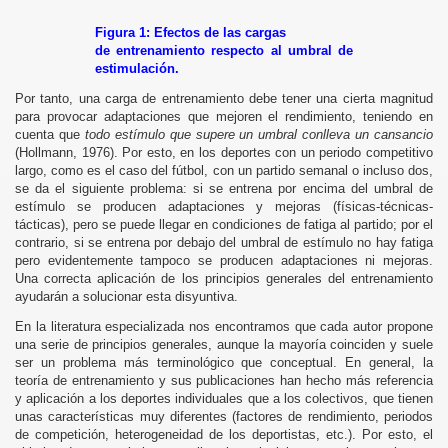
Figura 1: Efectos de las cargas
de entrenamiento respecto al umbral de
estimulación.
Por tanto, una carga de entrenamiento debe tener una cierta magnitud
para provocar adaptaciones que mejoren el rendimiento, teniendo en
cuenta que
todo estímulo que supere un umbral conlleva un cansancio
RANTE 1 MES
(Hollmann, 1976). Por esto, en los deportes con un periodo competitivo
largo, como es el caso del fútbol, con un partido semanal o incluso dos,
se da el siguiente problema: si se entrena por encima del umbral de
estímulo se producen adaptaciones y mejoras (físicas-técnicas-
tácticas), pero se puede llegar en condiciones de fatiga al partido; por el
contrario, si se entrena por debajo del umbral de estímulo no hay fatiga
pero evidentemente tampoco se producen adaptaciones ni mejoras.
Una correcta aplicación de los principios generales del entrenamiento
ayudarán a solucionar esta disyuntiva.
En la literatura especializada nos encontramos que cada autor propone
una serie de principios generales, aunque la mayoría coinciden y suele
ser un problema más terminológico que conceptual. En general, la
teoría de entrenamiento y sus publicaciones han hecho más referencia
y aplicación a los deportes individuales que a los colectivos, que tienen
unas características muy diferentes (factores de rendimiento, periodos
de competición, heterogeneidad de los deportistas, etc.). Por esto, el