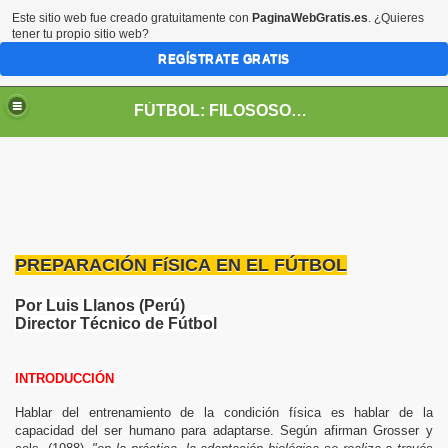
Este sitio web fue creado gratuitamente con
PaginaWebGratis.es
. ¿Quieres
tener tu propio sitio web?
REGÍSTRATE GRATIS
FÚTBOL: FILOSOSOFÍA DE VIDA
PREPARACIÓN FíSICA EN EL FÚTBOL
Por Luis Llanos (Perú)
Director Técnico de Fútbol
INTRODUCCIÓN
Hablar del entrenamiento de la condición física es hablar de la
capacidad del ser humano para adaptarse. Según afirman Grosser y