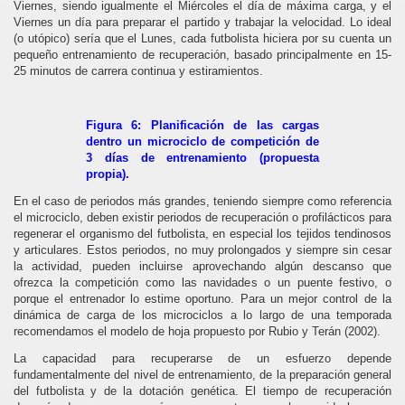
Viernes, siendo igualmente el Miércoles el día de máxima carga, y el
Viernes un día para preparar el partido y trabajar la velocidad. Lo ideal
(o utópico) sería que el Lunes, cada futbolista hiciera por su cuenta un
pequeño entrenamiento de recuperación, basado principalmente en 15-
25 minutos de carrera continua y estiramientos.
Figura 6: Planificación de las cargas
dentro un microciclo de competición de
3 días de entrenamiento (propuesta
propia).
En el caso de periodos más grandes, teniendo siempre como referencia
el microciclo, deben existir periodos de recuperación o profilácticos para
regenerar el organismo del futbolista, en especial los tejidos tendinosos
y articulares. Estos periodos, no muy prolongados y siempre sin cesar
la actividad, pueden incluirse aprovechando algún descanso que
ofrezca la competición como las navidades o un puente festivo, o
porque el entrenador lo estime oportuno. Para un mejor control de la
dinámica de carga de los microciclos a lo largo de una temporada
recomendamos el modelo de hoja propuesto por Rubio y Terán (2002).
La capacidad para recuperarse de un esfuerzo depende
fundamentalmente del nivel de entrenamiento, de la preparación general
del futbolista y de la dotación genética. El tiempo de recuperación