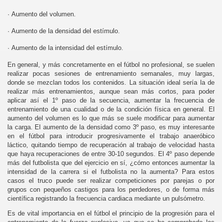
·
Aumento del volumen.
·
Aumento de la densidad del estímulo.
·
Aumento de la intensidad del estímulo.
En general, y más concretamente en el fútbol no profesional, se suelen
realizar pocas sesiones de entrenamiento semanales, muy largas,
donde se mezclan todos los contenidos. La situación ideal sería la de
realizar más entrenamientos, aunque sean más cortos, para poder
aplicar así el 1º paso de la secuencia, aumentar la frecuencia de
entrenamiento de una cualidad o de la condición física en general. El
aumento del volumen es lo que más se suele modificar para aumentar
la carga. El aumento de la densidad como 3º paso, es muy interesante
en el fútbol para introducir progresivamente el trabajo anaeróbico
láctico, quitando tiempo de recuperación al trabajo de velocidad hasta
que haya recuperaciones de entre 30-10 segundos. El 4º paso depende
más del futbolista que del ejercicio en sí, ¿cómo entonces aumentar la
intensidad de la carrera si el futbolista no la aumenta? Para estos
casos el truco puede ser realizar competiciones por parejas o por
grupos con pequeños castigos para los perdedores, o de forma más
científica registrando la frecuencia cardiaca mediante un pulsómetro.
Es de vital importancia en el fútbol el principio de la progresión para el