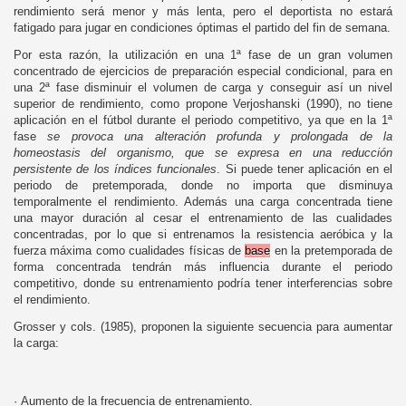
rendimiento será menor y más lenta, pero el deportista no estará
fatigado para jugar en condiciones óptimas el partido del fin de semana.
Por esta razón, la utilización en una 1ª fase de un gran volumen
concentrado de ejercicios de preparación especial condicional, para en
una 2ª fase disminuir el volumen de carga y conseguir así un nivel
superior de rendimiento, como propone Verjoshanski (1990), no tiene
aplicación en el fútbol durante el periodo competitivo, ya que en la 1ª
fase
se provoca una alteración profunda y prolongada de la
homeostasis del organismo, que se expresa en una reducción
persistente de los índices funcionales
. Si puede tener aplicación en el
periodo de pretemporada, donde no importa que disminuya
temporalmente el rendimiento. Además una carga concentrada tiene
una mayor duración al cesar el entrenamiento de las cualidades
concentradas, por lo que si entrenamos la resistencia aeróbica y la
fuerza máxima como cualidades físicas de
base
en la pretemporada de
forma concentrada tendrán más influencia durante el periodo
competitivo, donde su entrenamiento podría tener interferencias sobre
el rendimiento.
Grosser y cols. (1985), proponen la siguiente secuencia para aumentar
la carga:
·
Aumento de la frecuencia de entrenamiento.