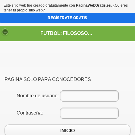
Este sitio web fue creado gratuitamente con
PaginaWebGratis.es
. ¿Quieres
tener tu propio sitio web?
REGÍSTRATE GRATIS
FÚTBOL: FILOSOSOFÍA DE VIDA
PAGINA SOLO PARA CONOCEDORES
Nombre de usuario:
Contraseña:
INICIO