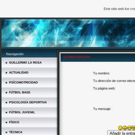
Este sitio web fue c
Navegación
COMENTARIOS!!!
GUILLERMO LA ROSA
ACTUALIDAD
Tu nombre:
Tu dirección de correo elect
PSÍCOMOTRICIDAD
Tu página web:
FÚTBOL BASE
PSICOLOGÍA DEPORTIVA
Tu mensaje:
FÚTBOL JUVENIL
FÍSICO
TÉCNICA