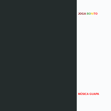
JOGA
BO
NI
TO
MÚSICA GUAPA